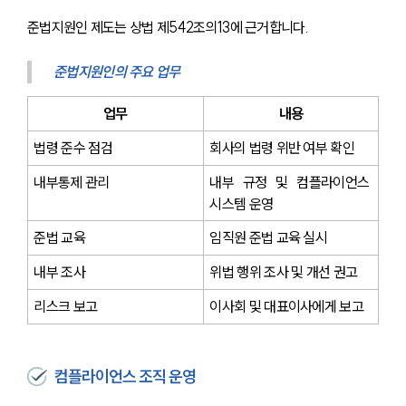
준법지원인 제도는 상법 제542조의13에 근거합니다.
준법지원인의 주요 업무
업무
내용
법령 준수 점검
회사의 법령 위반 여부 확인
내부통제 관리
내부 규정 및 컴플라이언스 
시스템 운영
준법 교육
임직원 준법 교육 실시
내부 조사
위법 행위 조사 및 개선 권고
리스크 보고
이사회 및 대표이사에게 보고
컴플라이언스 조직 운영