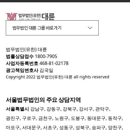
법무법인 대륜 그룹 바로가기
법무법인(유한) 대륜
법률상담접수
1800-7905
사업자등록번호
468-81-02178
광고책임변호사
김국일
Copyright 2022 법무법인(유한) 대륜 all rights reserved
서울
법무법인의 주요 상담지역
서울특별시
강남구, 강동구, 강북구, 강서구, 관악구,
광진구, 구로구, 금천구, 노원구, 도봉구, 동대문구, 동작구,
마포구, 서대문구, 서초구, 성동구, 성북구, 송파구, 양천구,