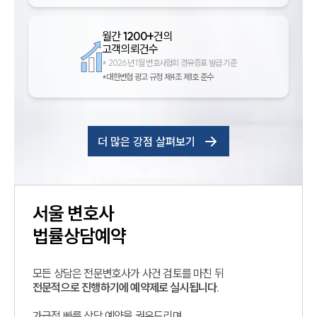
월간
1200+
건의
고객의뢰건수
*
2026년 1월 변호사협회 경유증표 발급 기준
*대한변협 광고 규정 제4조 제1호 준수
더 많은 강점 살펴보기
서울
변호사
법률상담예약
모든 상담은 전문변호사가 사건 검토를 마친 뒤
전문적으로 진행하기에 예약제로 실시됩니다.
가급적 빠른 상담 예약을 권유드리며,