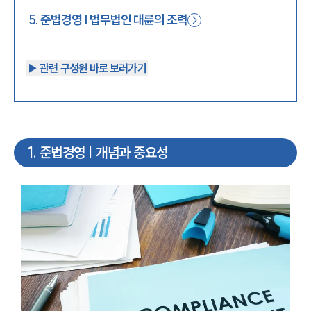
5
.
준법경영 | 법무법인 대륜의 조력
▶︎ 관련 구성원 바로 보러가기
1
.
준법경영 | 개념과 중요성