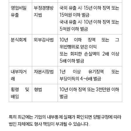
영업비밀 
부정경쟁방
국외 유출 시: 15년 이하 징역 또는 
유출
지법
15억원 이하 벌금
국내 유출 시: 10년 이하 징역 또는 
5억원 이하 벌금
분식회계
외부감사법
10년 이하 징역 또는 그 
위반행위로 얻은 이익 
또는 회피한 손실액의 2배 이상 
5배 이하 벌금
내부자거
자본시장법
1년 이상 유기징역 또는 
래
부당이득의 4~6배 벌금
횡령 및 
형법
10년 이하 징역 또는 3천만원 이하 
배임
벌금
특히 최근에는 기업의 내부통제 실패가 확인되면 양벌규정에 따라 
법인 자체에도 형사 책임이 부과될 수 있습니다.