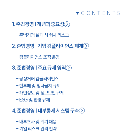
1800-7905
CONTENTS
1
.
준법경영 | 개념과 중요성
-
준법경영 실패 시 형사 리스크
2
.
준법경영 | 기업 컴플라이언스 체계
-
컴플라이언스 조직 운영
3
.
준법경영 | 주요 규제 영역
-
공정거래 컴플라이언스
-
반부패 및 청탁금지 규제
-
개인정보 및 정보보안 규제
-
ESG 및 환경 규제
4
.
준법경영 | 내부통제 시스템 구축
-
내부조사 및 위기 대응
-
기업 리스크 관리 전략