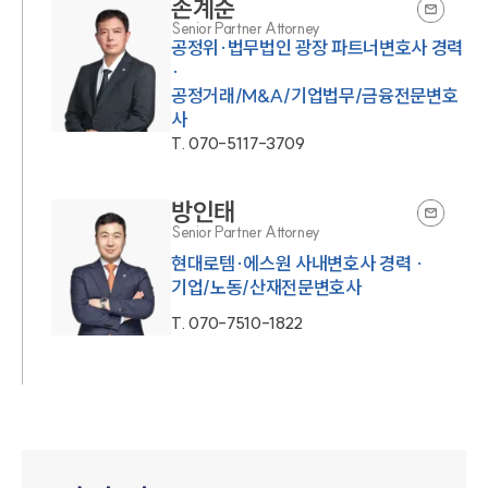
손계준
Senior Partner Attorney
공정위·법무법인 광장 파트너변호사 경력
·
공정거래/M&A/기업법무/금융전문변호
사
T.
070-5117-3709
방인태
Senior Partner Attorney
현대로템·에스원 사내변호사 경력 ·
기업/노동/산재전문변호사
T.
070-7510-1822