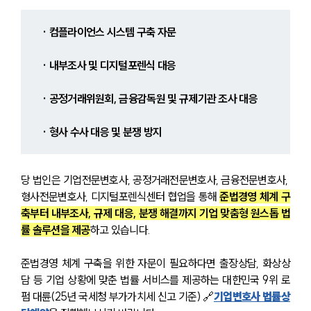
· 컴플라이언스 시스템 구축 자문
· 내부조사 및 디지털포렌식 대응
· 공정거래위원회, 금융감독원 및 규제기관 조사 대응
· 형사 수사 대응 및 분쟁 방지
당 법인은 기업전문변호사, 공정거래전문변호사, 금융전문변호사, 
형사전문변호사, 디지털포렌식센터 협업을 통해 
준법경영 체계 구
축부터 내부조사, 규제 대응, 분쟁 해결까지 기업 맞춤형 원스톱 법
률 솔루션을 제공
하고 있습니다.
준법경영 체계 구축을 위한 자문이 필요하다면 출장상담, 화상상
담 등 기업 상황에 맞춘 법률 서비스를 제공하는 대한민국 9위 로
펌 대륜(25년 국세청 부가가치세 신고 기준) 🔗
기업변호사 법률상