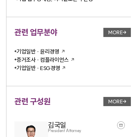
관련 업무분야
MORE
업무분야 
기업일반 · 윤리경영
증거조사 · 컴플라이언스
기업일반 · ESG경영
관련 구성원
MORE
변호사 페
김국일
President Attorney