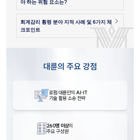
야 하는 위험 요소는?
회계감리 횡령 분야 지적 사례 및 6가지 체
크포인트
대륜의 주요 강점
로펌 대륜만의
AI·IT
기술 활용 소송 전략
260명 이상
의
주요 구성원