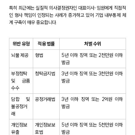
특히 최근에는 실질적 의사결정권자인 대표이사·임원에게 직접적
인 형사 책임이 인정되는 사례가 증가하고 있어 기업 내부통제 체
계 구축이 매우 중요합니다.
위반 유형
적용 법률
처벌 수위
뇌물 제공
형법 
5년 이하 징역 또는 2천만원 이하 
벌금
부정청탁 
청탁금지법
3년 이하 징역 또는 3천만원 이하 
및 금품 
벌금
수수
담합 및 
공정거래법
3년 이하 징역 또는 2억원 이하 
불공정거
벌금
래
개인정보 
개인정보보
5년 이하 징역 또는 5천만원 이하 
유출
호법
벌금