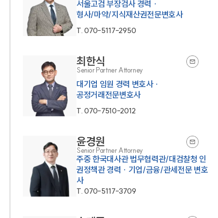
서울고검 부장검사 경력 ·
형사/마약/지식재산권전문변호사
T.
070-5117-2950
최한식
Senior Partner Attorney
대기업 임원 경력 변호사 ·
공정거래전문변호사
T.
070-7510-2012
윤경원
Senior Partner Attorney
주중 한국대사관 법무협력관/대검찰청 인
권정책관 경력 · 기업/금융/관세전문 변호
사
T.
070-5117-3709