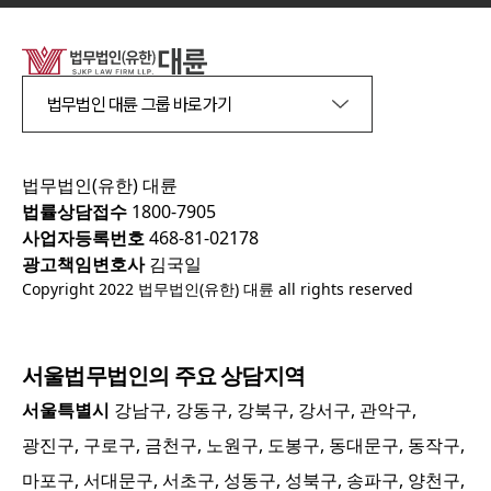
법무법인 대륜 그룹 바로가기
법무법인(유한) 대륜
법률상담접수
1800-7905
사업자등록번호
468-81-02178
광고책임변호사
김국일
Copyright 2022 법무법인(유한) 대륜 all rights reserved
서울
법무법인의 주요 상담지역
서울특별시
강남구, 강동구, 강북구, 강서구, 관악구,
광진구, 구로구, 금천구, 노원구, 도봉구, 동대문구, 동작구,
마포구, 서대문구, 서초구, 성동구, 성북구, 송파구, 양천구,