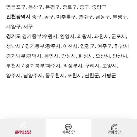
영등포구, 용산구, 은평구, 종로구, 중구, 중랑구
인천광역시
중구, 동구, 미추홀구, 연수구, 남동구, 부평구,
계양구, 서구
경기도
경기중부:
수원시, 안양시, 의왕시, 과천시, 군포시,
성남시
/ 경기동부:
광주시, 이천시, 양평군, 여주군, 하남시
경기남부:
평택시, 용인시, 안성시, 화성시, 오산시, 안산시,
부천시
/ 경기북부:
파주시, 의정부시, 구리시, 고양시,
양주시, 남양주시, 동두천시, 포천시, 연천군, 가평군
온라인상담
카톡상담
전화상담