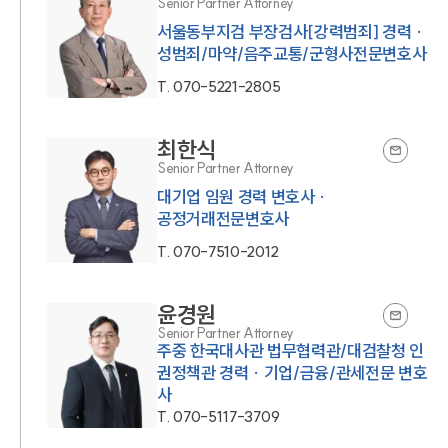
Senior Partner Attorney
서울동부지검 부장검사[강력범죄] 경력 ·
성범죄/마약/음주교통/군형사전문변호사
T.
070-5221-2805
최한식
Senior Partner Attorney
대기업 임원 경력 변호사 ·
공정거래전문변호사
T.
070-7510-2012
윤경원
Senior Partner Attorney
주중 한국대사관 법무협력관/대검찰청 인
권정책관 경력 · 기업/금융/관세전문 변호
사
T.
070-5117-3709