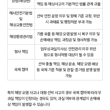
상법(해상편)
책임 등 해상사고의 기본적인 법률 관계 규율
해사안전기본법 
선박 안전 운항 의무 및 항해 기준 규정, 위반 
및 
시 과태료 및 행정처분 부과 가능
해상교통안전법
기름 유출 등 해양 오염 발생 시 복구 의무 및 
해양환경관리법
손해배상 책임, 과징금 및 형사처벌 가능
업무상과실치사상, 안전관리 의무 위반 
형사 책임
등으로 형사처벌 대상이 될 수 있음
선박 충돌 책임, 해상 운송, 해양 오염 배상 
국제 협약
등 국제 기준 적용 및 관할·준거법 분쟁 발생 
가능
특히 해양 오염 사고나 대형 선박 사고의 경우 국제 협약에 따라 무
과실 책임이 인정되는 경우도 있어, 과실 여부와 관계없이 손해배
상 책임이 발생할 수 있습니다.