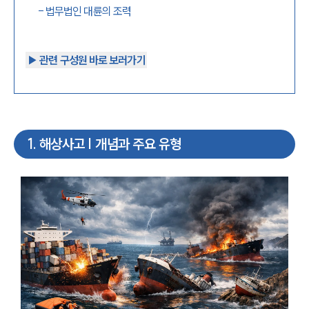
-
법무법인 대륜의 조력
▶︎ 관련 구성원 바로 보러가기
1
.
해상사고 | 개념과 주요 유형