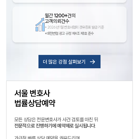
월간
1200+
건의
고객의뢰건수
*
2026년 1월 변호사협회 경유증표 발급 기준
*대한변협 광고 규정 제4조 제1호 준수
더 많은 강점 살펴보기
서울
변호사
법률상담예약
모든 상담은 전문변호사가 사건 검토를 마친 뒤
전문적으로 진행하기에 예약제로 실시됩니다.
가급적 빠른 상담 예약을 권유드리며,