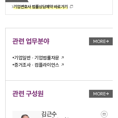
기업변호사 법률상담예약 바로가기
관련 업무분야
MORE
업무분야 
기업일반 · 기업법률자문
증거조사 · 컴플라이언스
관련 구성원
MORE
변호사 페
김근수