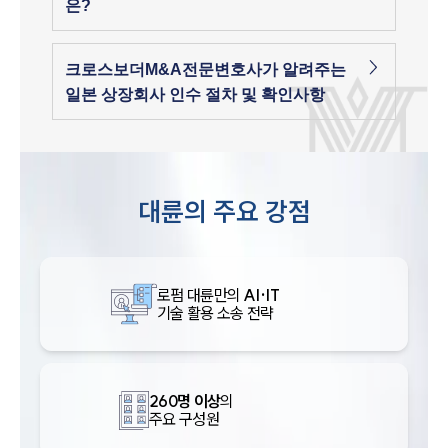
은?
크로스보더M&A전문변호사가 알려주는
일본 상장회사 인수 절차 및 확인사항
대륜의 주요 강점
로펌 대륜만의
AI·IT
기술 활용 소송 전략
260명 이상
의
주요 구성원