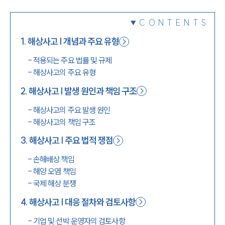
1800-7905
CONTENTS
1
.
해상사고 | 개념과 주요 유형
-
적용되는 주요 법률 및 규제
-
해상사고의 주요 유형
2
.
해상사고 | 발생 원인과 책임 구조
-
해상사고의 주요 발생 원인
-
해상사고의 책임 구조
3
.
해상사고 | 주요 법적 쟁점
-
손해배상 책임
-
해양 오염 책임
-
국제 해상 분쟁
4
.
해상사고 | 대응 절차와 검토사항
-
기업 및 선박 운영자의 검토사항