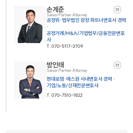
손계준
Senior Partner Attorney
공정위·법무법인 광장 파트너변호사 경력
·
공정거래/M&A/기업법무/금융전문변호
사
T.
070-5117-3709
방인태
Senior Partner Attorney
현대로템·에스원 사내변호사 경력 ·
기업/노동/산재전문변호사
T.
070-7510-1822