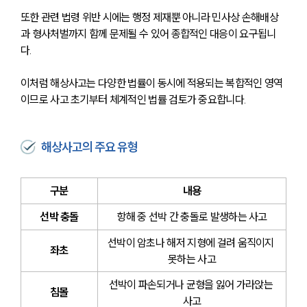
또한 관련 법령 위반 시에는 행정 제재뿐 아니라 민사상 손해배상
과 형사처벌까지 함께 문제될 수 있어 종합적인 대응이 요구됩니
다.
이처럼 해상사고는 다양한 법률이 동시에 적용되는 복합적인 영역
이므로 사고 초기부터 체계적인 법률 검토가 중요합니다.
해상사고의 주요 유형
구분
내용
선박 충돌
항해 중 선박 간 충돌로 발생하는 사고
선박이 암초나 해저 지형에 걸려 움직이지 
좌초
못하는 사고
선박이 파손되거나 균형을 잃어 가라앉는 
침몰
사고