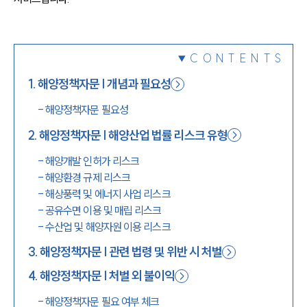
1800-7905
CONTENTS
1
.
해양정책자문 | 개념과 필요성
-
해양정책자문 필요성
2
.
해양정책자문 | 해양산업 법률 리스크 유형
-
해양개발 인허가 리스크
-
해양환경 규제 리스크
-
해상풍력 및 에너지 사업 리스크
-
공유수면 이용 및 매립 리스크
-
수산업 및 해양자원 이용 리스크
3
.
해양정책자문 | 관련 법령 및 위반 시 처벌
4
.
해양정책자문 | 처벌 외 불이익
-
해양정책자문 필요 여부 체크