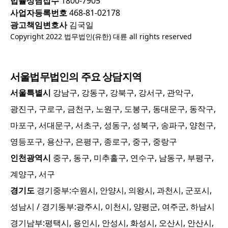
법률상담접수
1800-7905
사업자등록번호
468-81-02178
광고책임변호사
김국일
Copyright 2022 법무법인(유한) 대륜 all rights reserved
서울
법무법인의 주요 상담지역
서울특별시
강남구, 강동구, 강북구, 강서구, 관악구,
광진구, 구로구, 금천구, 노원구, 도봉구, 동대문구, 동작구,
마포구, 서대문구, 서초구, 성동구, 성북구, 송파구, 양천구,
영등포구, 용산구, 은평구, 종로구, 중구, 중랑구
인천광역시
중구, 동구, 미추홀구, 연수구, 남동구, 부평구,
계양구, 서구
경기도
경기중부:
수원시, 안양시, 의왕시, 과천시, 군포시,
성남시
/ 경기동부:
광주시, 이천시, 양평군, 여주군, 하남시
경기남부:
평택시, 용인시, 안성시, 화성시, 오산시, 안산시,