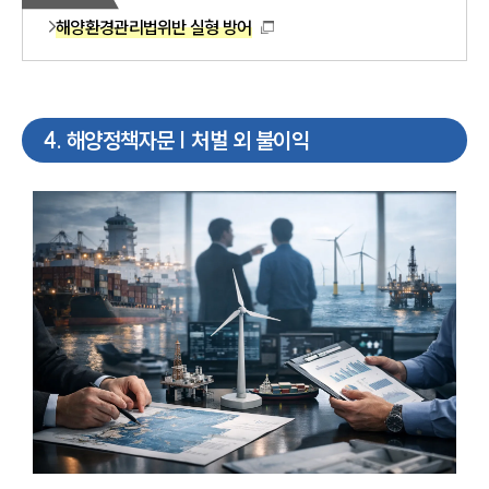
해양환경관리법위반 실형 방어
4
.
해양정책자문 | 처벌 외 불이익