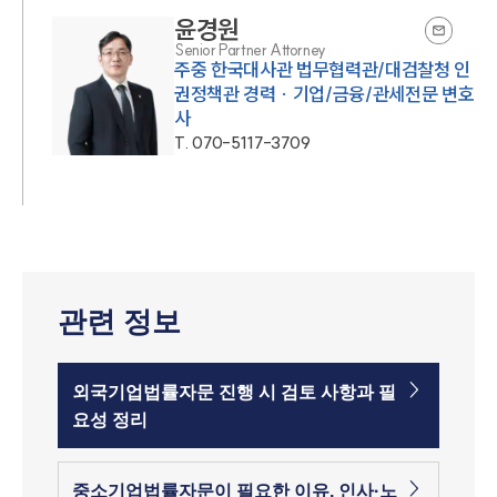
윤경원
Senior Partner Attorney
주중 한국대사관 법무협력관/대검찰청 인
권정책관 경력 · 기업/금융/관세전문 변호
사
T.
070-5117-3709
관련 정보
외국기업법률자문 진행 시 검토 사항과 필
요성 정리
중소기업법률자문이 필요한 이유, 인사·노