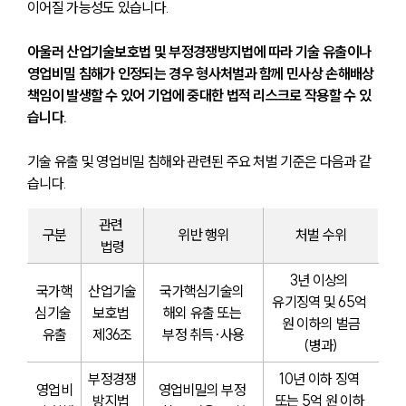
이어질 가능성도 있습니다.
아울러 산업기술보호법 및 부정경쟁방지법에 따라 기술 유출이나 
영업비밀 침해가 인정되는 경우 형사처벌과 함께 민사상 손해배상 
책임이 발생할 수 있어 기업에 중대한 법적 리스크로 작용할 수 있
습니다. 
기술 유출 및 영업비밀 침해와 관련된 주요 처벌 기준은 다음과 같
습니다.
관련 
구분
위반 행위
처벌 수위
법령
3년 이상의 
국가핵
산업기술
국가핵심기술의 
유기징역 및 65억 
심기술 
보호법 
해외 유출 또는 
원 이하의 벌금
유출
제36조
부정 취득·사용
(병과)
부정경쟁
10년 이하 징역 
영업비
영업비밀의 부정 
방지법 
또는 5억 원 이하 