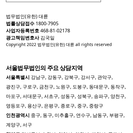
법무법인(유한) 대륜
법률상담접수
1800-7905
사업자등록번호
468-81-02178
광고책임변호사
김국일
Copyright 2022 법무법인(유한) 대륜 all rights reserved
서울
법무법인의 주요 상담지역
서울특별시
강남구, 강동구, 강북구, 강서구, 관악구,
광진구, 구로구, 금천구, 노원구, 도봉구, 동대문구, 동작구,
마포구, 서대문구, 서초구, 성동구, 성북구, 송파구, 양천구,
영등포구, 용산구, 은평구, 종로구, 중구, 중랑구
인천광역시
중구, 동구, 미추홀구, 연수구, 남동구, 부평구,
계양구, 서구