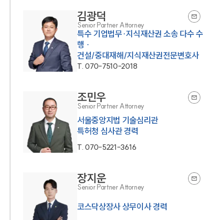
김광덕
Senior Partner Attorney
특수 기업법무·지식재산권 소송 다수 수
행 ·
건설/중대재해/지식재산권전문변호사
T.
070-7510-2018
조민우
Senior Partner Attorney
서울중앙지법 기술심리관
특허청 심사관 경력
T.
070-5221-3616
장지운
Senior Partner Attorney
코스닥상장사 상무이사 경력