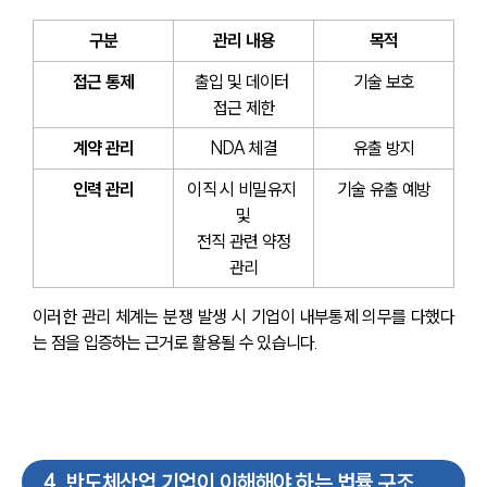
구분
관리 내용
목적
접근 통제
출입 및 데이터 
기술 보호
접근 제한
계약 관리
NDA 체결
유출 방지
인력 관리
이직 시 비밀유지 
기술 유출 예방
및
 전직 관련 약정 
관리
이러한 관리 체계는 분쟁 발생 시 기업이 내부통제 의무를 다했다
는 점을 입증하는 근거로 활용될 수 있습니다.
4
.
반도체산업 기업이 이해해야 하는 법률 구조