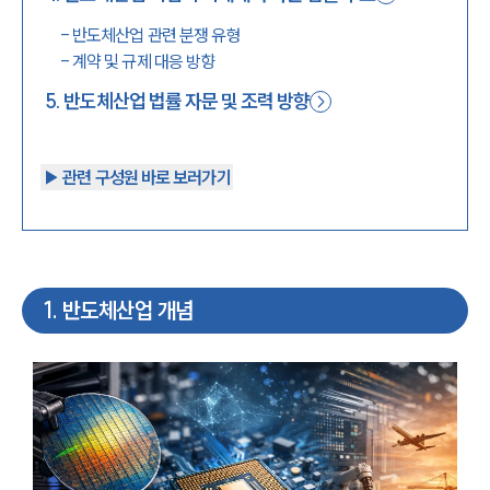
-
반도체산업 관련 분쟁 유형
-
계약 및 규제 대응 방향
5
.
반도체산업 법률 자문 및 조력 방향
▶︎ 관련 구성원 바로 보러가기
1
.
반도체산업 개념