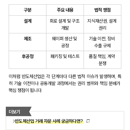
구분
주요 내용
법적 쟁점
설계
회로 설계 및 구조 
지식재산권, 설계 
개발
권리
제조
웨이퍼 생산 및 
기술 이전, 장비 
공정
수출 규제
후공정
패키징 및 테스트
품질 책임, 계약 
분쟁
이처럼 반도체산업은 각 단계마다 다른 법적 이슈가 발생하며, 특
히 기술 이전이나 공동개발 과정에서는 권리 범위와 책임 분배가 
핵심 쟁점이 됩니다.
더보기
반도체산업 거래 자문 사례 궁금하다면?