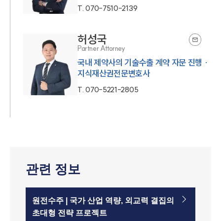
T.
070-7510-2139
허성국
Partner Attorney
국내 제약사의 기술수출 계약 자문 진행 ·
지식재산권전문변호사
T.
070-5221-2805
관련 정보
원전수주 | 국가 산업 역량, 외교력 결집의
초대형 전략 프로젝트