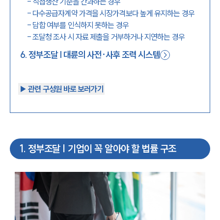
-
직접생산 기준을 간과하는 경우
-
다수공급자계약 가격을 시장가격보다 높게 유지하는 경우
-
담합 여부를 인식하지 못하는 경우
-
조달청 조사 시 자료 제출을 거부하거나 지연하는 경우
6
.
정부조달 | 대륜의 사전·사후 조력 시스템
▶︎ 관련 구성원 바로 보러가기
1
.
정부조달 | 기업이 꼭 알아야 할 법률 구조