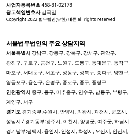
사업자등록번호
468-81-02178
광고책임변호사
김국일
Copyright 2022 법무법인(유한) 대륜 all rights reserved
서울
법무법인의 주요 상담지역
서울특별시
강남구, 강동구, 강북구, 강서구, 관악구,
광진구, 구로구, 금천구, 노원구, 도봉구, 동대문구, 동작구,
마포구, 서대문구, 서초구, 성동구, 성북구, 송파구, 양천구,
영등포구, 용산구, 은평구, 종로구, 중구, 중랑구
인천광역시
중구, 동구, 미추홀구, 연수구, 남동구, 부평구,
계양구, 서구
경기도
경기중부:
수원시, 안양시, 의왕시, 과천시, 군포시,
성남시
/ 경기동부:
광주시, 이천시, 양평군, 여주군, 하남시
경기남부:
평택시, 용인시, 안성시, 화성시, 오산시, 안산시,