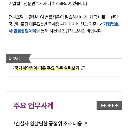
기업법무전문변호사가 다수 소속되어 있습니다. 
정부조달과 관련하여 법률자문이 필요하시다면, 지금 바로 대한민
국 9위 로펌 대륜(25년 국세청 부가가치세 신고 기준) 🔗
기업변호
사 법률상담예약
을 통해 사건을 진단해 보시길 바랍니다.
더보기
국가계약법에 따른 주요 의무 살펴보기
주요 업무사례
MORE
업무사례 
건설사 입찰담합 공정위 조사 대응