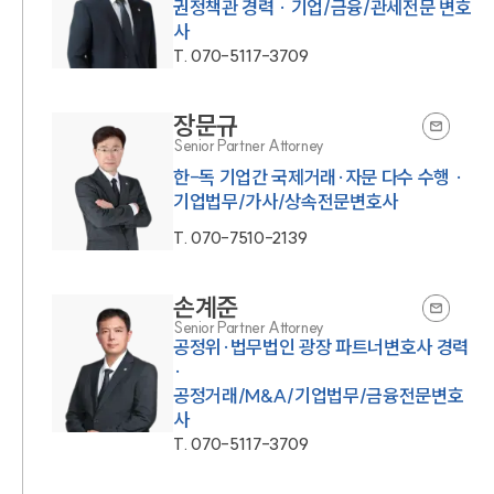
권정책관 경력 · 기업/금융/관세전문 변호
사
T.
070-5117-3709
장문규
Senior Partner Attorney
한-독 기업간 국제거래·자문 다수 수행 ·
T.
070-7510-2139
손계준
Senior Partner Attorney
공정위·법무법인 광장 파트너변호사 경력
·
공정거래/M&A/기업법무/금융전문변호
사
T.
070-5117-3709