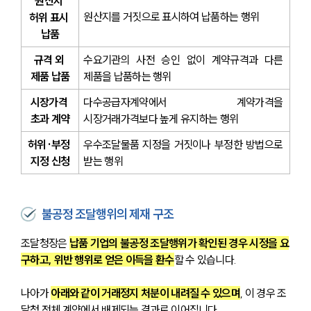
원산지 
원산지를 거짓으로 표시하여 납품하는 행위
허위 표시 
납품
규격 외 
수요기관의 사전 승인 없이 계약규격과 다른 
제품 납품
제품을 납품하는 행위
시장가격 
다수공급자계약에서 계약가격을 
초과 계약
시장거래가격보다 높게 유지하는 행위
허위·부정 
우수조달물품 지정을 거짓이나 부정한 방법으로 
지정 신청
받는 행위
불공정 조달행위의 제재 구조
조달청장은 
납품 기업의 불공정 조달행위가 확인된 경우 시정을 요
구하고, 위반 행위로 얻은 이득을 환수
할 수 있습니다. 
나아가 
아래와 같이 거래정지 처분이 내려질 수 있으며
, 이 경우 조
달청 전체 계약에서 배제되는 결과로 이어집니다.