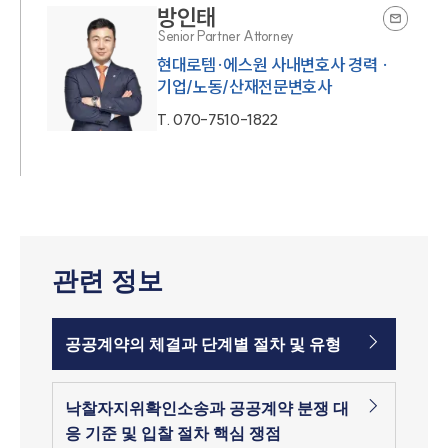
방인태
Senior Partner Attorney
현대로템·에스원 사내변호사 경력 ·
기업/노동/산재전문변호사
T.
070-7510-1822
관련 정보
공공계약의 체결과 단계별 절차 및 유형
낙찰자지위확인소송과 공공계약 분쟁 대
응 기준 및 입찰 절차 핵심 쟁점