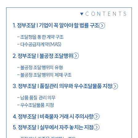
1800-7905
CONTENTS
1
.
정부조달 | 기업이 꼭 알아야 할 법률 구조
-
조달청을 통한 계약 구조
-
다수공급자계약(MAS)
2
.
정부조달 | 불공정 조달행위
-
불공정 조달행위의 유형
-
불공정 조달행위의 제재 구조
3
.
정부조달 | 품질관리 의무와 우수조달물품 지정
-
납품 품질 관리 의무
-
우수조달물품 지정
4
.
정부조달 | 비축물자 거래 시 주의사항
5
.
정부조달 | 실무에서 자주 놓치는 지점