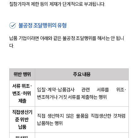
찰참가자격 제한 등의 제재가 단계적으로 부과됩니다.
불공정 조달행위의 유형
납품 기업이라면 아래와 같은 불공정 조달행위를 해서는 안 됩니
다.
위반 행위
주요 내용
서류 위조·
입찰·계약·납품검사 관련 서류를 위조·
변조·허위 
변조하거나 거짓 서류를 제출하는 행위
제출
직접생산기
직접 생산하지 않은 물품을 직접생산한 것처럼 
준 위반 
납품하는 행위
납품