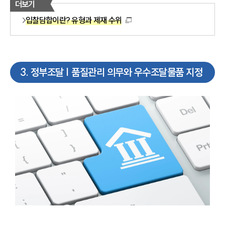
더보기
입찰담합이란? 유형과 제재 수위
3
.
정부조달 | 품질관리 의무와 우수조달물품 지정