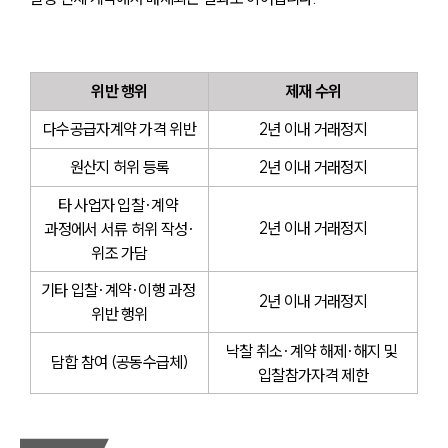
위반 행위
제재 수위
다수공급자계약 가격 위반
2년 이내 거래정지
원산지 허위 등록
2년 이내 거래정지
타 사업자 입찰·계약 
2년 이내 거래정지
과정에서 서류 허위 작성·
위조 가담
기타 입찰·계약·이행 과정 
2년 이내 거래정지
위반 행위
낙찰 취소·계약 해제·해지 및 
담합 참여 (공동수급체)
입찰참가자격 제한