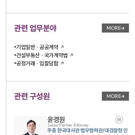
관련 업무분야
MORE
업무분야 
기업일반 · 공공계약
건설부동산 · 국가계약법
공정거래 · 입찰담합
관련 구성원
MORE
변호사 페
윤경원
Senior Partner Attorney
주중 한국대사관 법무협력관/대검찰청 인