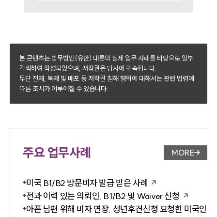
본 콘텐츠는 법무법인(유한) 대륜의 실제 업무 사례를 바탕으로 일부
각색하여 작성되었으며, 저작권은 당사에 귀속됩니다.
무단 전재, 복제 및 배포 등 저작권 침해 행위에 대해서는 관련 법령에
따른 조치가 이루어질 수 있습니다.
주요 업무사례
MORE
업무사례 
미국 B1/B2 방문비자 발급 받은 사례
전과 이력 있는 의뢰인, B1/B2 및 Waiver 신청
아픈 남편 위해 비자 연장, 성년후견신청 요청한 미국인