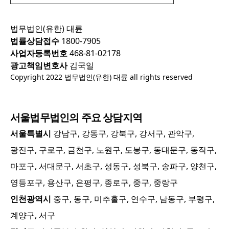
법무법인(유한) 대륜
법률상담접수
1800-7905
사업자등록번호
468-81-02178
광고책임변호사
김국일
Copyright 2022 법무법인(유한) 대륜 all rights reserved
서울
법무법인의 주요 상담지역
서울특별시
강남구, 강동구, 강북구, 강서구, 관악구,
광진구, 구로구, 금천구, 노원구, 도봉구, 동대문구, 동작구,
마포구, 서대문구, 서초구, 성동구, 성북구, 송파구, 양천구,
영등포구, 용산구, 은평구, 종로구, 중구, 중랑구
인천광역시
중구, 동구, 미추홀구, 연수구, 남동구, 부평구,
계양구, 서구