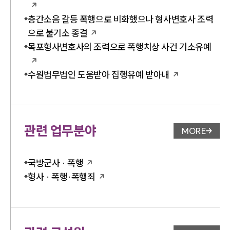
층간소음 갈등 폭행으로 비화했으나 형사변호사 조력
으로 불기소 종결
목포형사변호사의 조력으로 폭행치상 사건 기소유예
수원법무법인 도움받아 집행유예 받아내
관련 업무분야
MORE
업무분야 
국방군사 · 폭행
형사 · 폭행·폭행죄