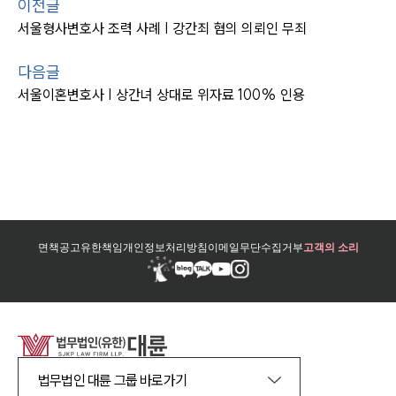
이전글
서울형사변호사 조력 사례 | 강간죄 혐의 의뢰인 무죄
다음글
서울이혼변호사 | 상간녀 상대로 위자료 100% 인용
면책공고
유한책임
개인정보처리방침
이메일무단수집거부
고객의 소리
법무법인 대륜 그룹 바로가기