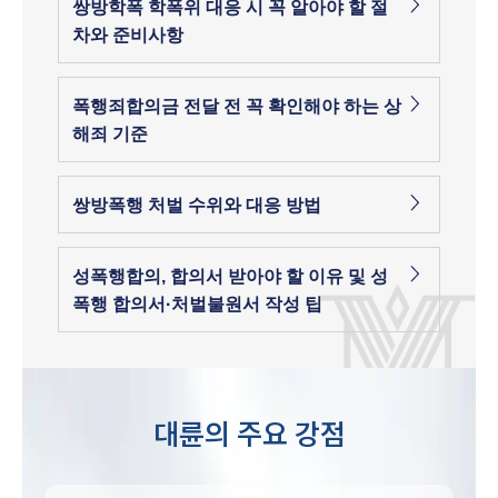
쌍방학폭 학폭위 대응 시 꼭 알아야 할 절
차와 준비사항
폭행죄합의금 전달 전 꼭 확인해야 하는 상
해죄 기준
쌍방폭행 처벌 수위와 대응 방법
성폭행합의, 합의서 받아야 할 이유 및 성
폭행 합의서·처벌불원서 작성 팁
대륜의 주요 강점