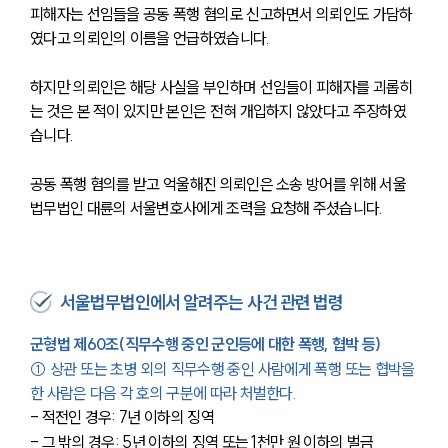
피해자는 선임들을 공동 폭행 혐의로 신고하면서 의뢰인도 가담하
였다고 의뢰인의 이름을 언급하였습니다.
하지만 의뢰인은 해당 사실을 부인하며 선임들이 피해자를 괴롭히
는 것은 본 적이 있지만 본인은 전혀 개입하지 않았다고 주장하였
습니다.
공동 폭행 혐의를 받고 억울해진 의뢰인은 소송 방어를 위해 서울
법무법인 대륜의 서울변호사에게 조력을 요청해 주셨습니다.
서울법무법인에서 알려주는 사건 관련 법령
군형법 제60조(직무수행 중인 군인등에 대한 폭행, 협박 등)
① 상관 또는 초병 외의 직무수행 중인 사람에게 폭행 또는 협박을 
한 사람은 다음 각 호의 구분에 따라 처벌한다.
- 적전인 경우: 7년 이하의 징역
- 그 밖의 경우: 5년 이하의 징역 또는 1천만 원 이하의 벌금