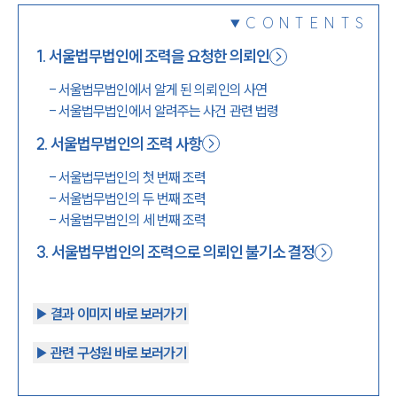
CONTENTS
1800-7905
1
.
서울법무법인에 조력을 요청한 의뢰인
-
서울법무법인에서 알게 된 의뢰인의 사연
-
서울법무법인에서 알려주는 사건 관련 법령
2
.
서울법무법인의 조력 사항
-
서울법무법인의 첫 번째 조력
-
서울법무법인의 두 번째 조력
-
서울법무법인의 세 번째 조력
3
.
서울법무법인의 조력으로 의뢰인 불기소 결정
▶︎ 결과 이미지 바로 보러가기
▶︎ 관련 구성원 바로 보러가기