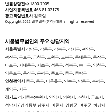
법률상담접수
1800-7905
사업자등록번호
468-81-02178
광고책임변호사
김국일
Copyright 2022 법무법인(유한) 대륜 all rights reserved
서울
법무법인의 주요 상담지역
서울특별시
강남구, 강동구, 강북구, 강서구, 관악구,
광진구, 구로구, 금천구, 노원구, 도봉구, 동대문구, 동작구,
마포구, 서대문구, 서초구, 성동구, 성북구, 송파구, 양천구,
영등포구, 용산구, 은평구, 종로구, 중구, 중랑구
인천광역시
중구, 동구, 미추홀구, 연수구, 남동구, 부평구,
계양구, 서구
경기도
경기중부:
수원시, 안양시, 의왕시, 과천시, 군포시,
성남시
/ 경기동부:
광주시, 이천시, 양평군, 여주군, 하남시