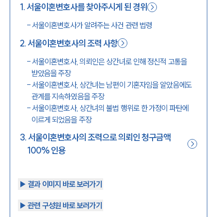
1
.
서울이혼변호사를 찾아주시게 된 경위
1800-7905
-
서울이혼변호사가 알려주는 사건 관련 법령
2
.
서울이혼변호사의 조력 사항
-
서울이혼변호사, 의뢰인은 상간녀로 인해 정신적 고통을
받았음을 주장
-
서울이혼변호사, 상간녀는 남편이 기혼자임을 알았음에도
관계를 지속하였음을 주장
-
서울이혼변호사, 상간녀의 불법 행위로 한 가정이 파탄에
이르게 되었음을 주장
3
.
서울이혼변호사의 조력으로 의뢰인 청구금액
100% 인용
▶︎ 결과 이미지 바로 보러가기
▶︎ 관련 구성원 바로 보러가기