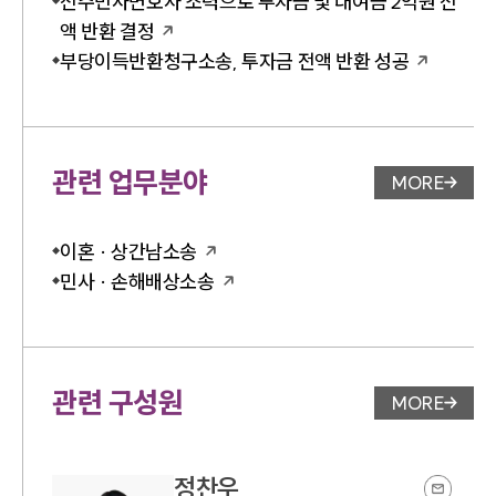
전주민사변호사 조력으로 투자금 및 대여금 2억원 전
액 반환 결정
부당이득반환청구소송, 투자금 전액 반환 성공
관련 업무분야
MORE
업무분야 
이혼 · 상간남소송
민사 · 손해배상소송
관련 구성원
MORE
변호사 페
정찬우