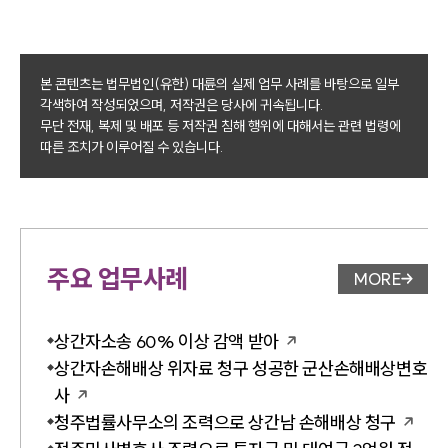
본 콘텐츠는 법무법인(유한) 대륜의 실제 업무 사례를 바탕으로 일부
각색하여 작성되었으며, 저작권은 당사에 귀속됩니다.
무단 전재, 복제 및 배포 등 저작권 침해 행위에 대해서는 관련 법령에
따른 조치가 이루어질 수 있습니다.
주요 업무사례
MORE
업무사례 
상간자소송 60% 이상 감액 받아
상간자손해배상 위자료 청구 성공한 군산손해배상변호
사
청주법률사무소의 조력으로 상간남 손해배상 청구