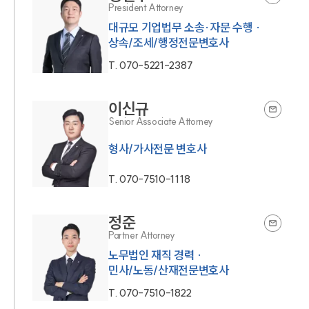
President Attorney
대규모 기업법무 소송·자문 수행 ·
상속/조세/행정전문변호사
T.
070-5221-2387
이신규
Senior Associate Attorney
형사/가사전문 변호사
T.
070-7510-1118
정준
Partner Attorney
노무법인 재직 경력 ·
민사/노동/산재전문변호사
T.
070-7510-1822