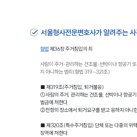
서울형사전문변호사가 알려주는 사
형법
 제36장 주거침입의 죄
사람이 주거·관리하는 건조물·선박이나 항공기 또
지 아니하는 범죄(형법 319∼321조).
■ 제319조(주거침입, 퇴거불응)
①사람의 주거, 관리하는 건조물, 선박이나 항공기 
벌금에 처한다.
②전항의 장소에서 퇴거요구를 받고 응하지 아니한 
■ 제320조(특수주거침입)
 단체 또는 다중의 위
징역에 처한다.