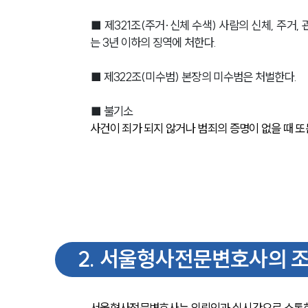
■ 
제321조(주거·신체 수색)
 사람의 신체, 주거,
는 3년 이하의 징역에 처한다.
■ 
제322조(미수범)
 본장의 미수범은 처벌한다.
■ 불기소 
사건이 죄가 되지 않거나 범죄의 증명이 없을 때 또
2
.
서울형사전문변호사의 조
서울형사전문변호사는 의뢰인과 실시간으로 소통하