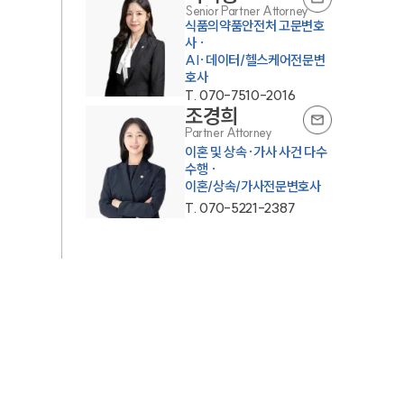
Senior Partner Attorney
식품의약품안전처 고문변호
사 ·
AI·데이터/헬스케어전문변
호사
T.
070-7510-2016
조경희
Partner Attorney
이혼 및 상속·가사 사건 다수
수행 ·
이혼/상속/가사전문변호사
T.
070-5221-2387