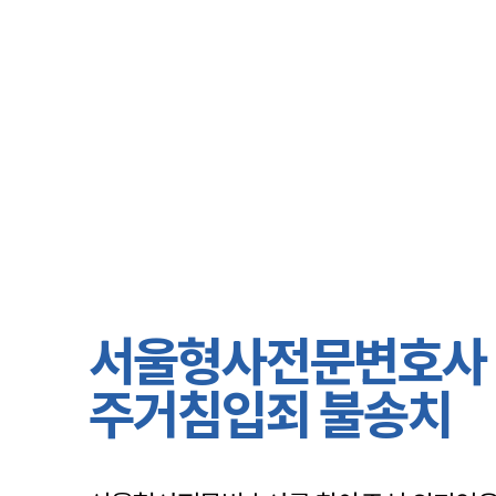
서울형사전문변호사 
주거침입죄 불송치