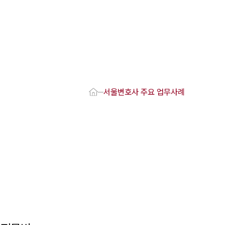
1800-7905
 강점
서울변호사 주요 업무사례
사
변호사
호사
·교통사고변호사
업무분야
요 업무사례
 오시는 길
담 상담접수