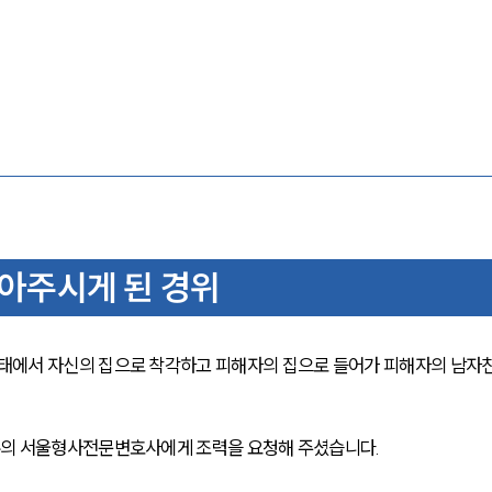
아주시게 된 경위
태에서 자신의 집으로 착각하고 피해자의 집으로 들어가 피해자의 남자
륜의 서울형사전문변호사에게 조력을 요청해 주셨습니다.