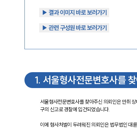
▶︎ 결과 이미지 바로 보러가기
▶︎ 관련 구성원 바로 보러가기
1
.
서울형사전문변호사를 찾
서울형사전문변호사를 찾아주신 의뢰인은 만취 상
구의 신고로 경찰에 입건되었습니다.
이에 형사처벌이 두려워진 의뢰인은 법무법인 대