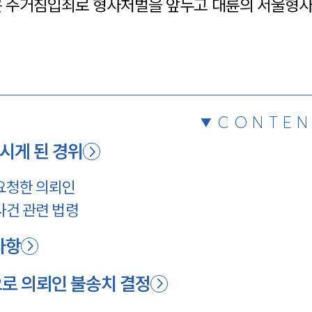
 주거침입죄로 형사처벌을 앞두고 대륜의 서울형
채용정보
1800
CONTEN
시게 된 경위
요청한 의뢰인
건 관련 법령
사항
로 의뢰인 불송치 결정