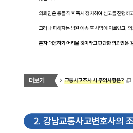
의뢰인은 충돌 직후 즉시 정차하여 신고를 진행하고
그러나 피해자는 병원 이송 후 사망에 이르렀고, 
혼자 대응하기 어려울 것이라고 판단한 의뢰인은 
더보기
교통사고조사 시 주의사항은?
2
.
강남교통사고변호사의 조