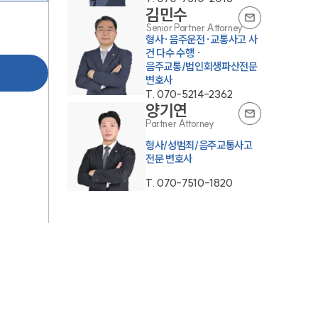
김민수
Senior Partner Attorney
형사·음주운전·교통사고 사
건 다수 수행 ·
음주교통/법인회생파산전문
변호사
T.
070-5214-2362
양기연
Partner Attorney
형사/성범죄/음주교통사고
전문 변호사
T.
070-7510-1820