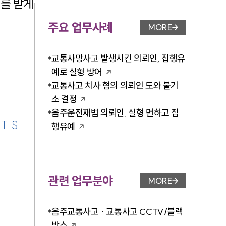
를 받게
주요 업무사례
MORE
업무사례 페이지 이
-7905
교통사망사고 발생시킨 의뢰인, 집행유
예로 실형 방어
교통사고 치사 혐의 의뢰인 도와 불기
소 결정
음주운전재범 의뢰인, 실형 면하고 집
TS
행유예
관련 업무분야
MORE
업무분야 페이지 이
음주교통사고 · 교통사고 CCTV/블랙
박스