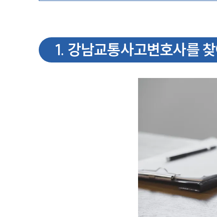
1
.
강남교통사고변호사를 찾