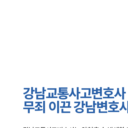
강남교통사고변호사 |
무죄 이끈 강남변호