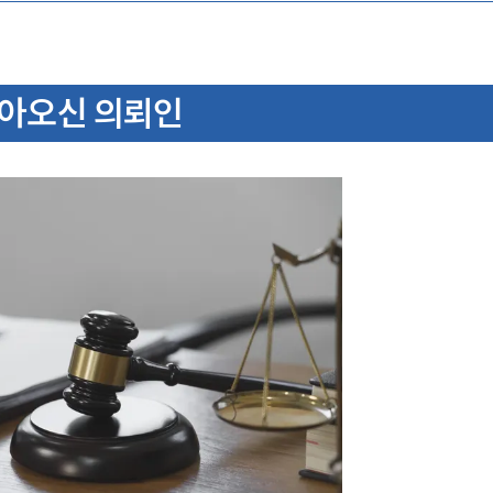
아오신 의뢰인