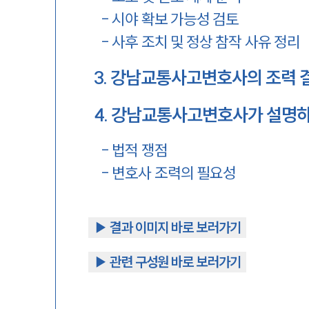
-
시야 확보 가능성 검토
-
사후 조치 및 정상 참작 사유 정리
3
.
강남교통사고변호사의 조력 결과
4
.
강남교통사고변호사가 설명하
-
법적 쟁점
-
변호사 조력의 필요성
▶︎ 결과 이미지 바로 보러가기
▶︎ 관련 구성원 바로 보러가기