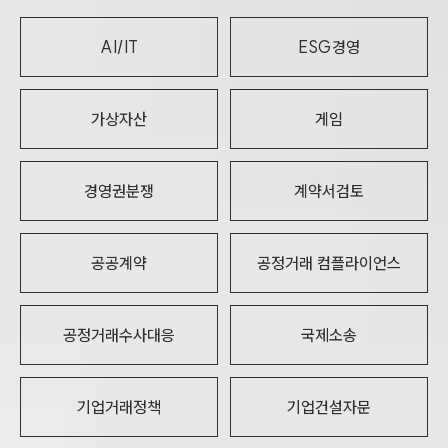
AI/IT
ESG경영
가상자산
게임
경영권분쟁
계약서검토
공공계약
공정거래 컴플라이언스
공정거래수사대응
국제소송
기업거래정책
기업건설자문