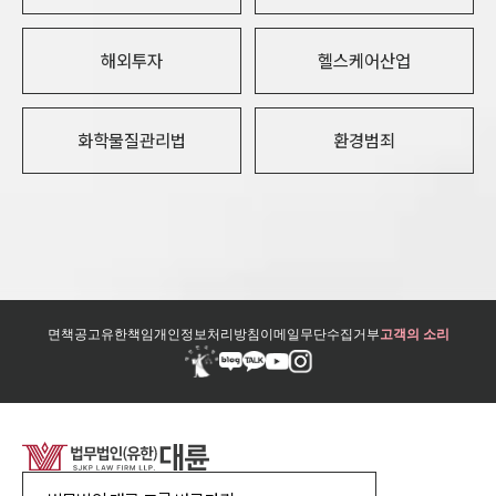
해외투자
헬스케어산업
화학물질관리법
환경범죄
면책공고
유한책임
개인정보처리방침
이메일무단수집거부
고객의 소리