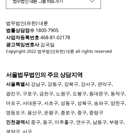
법무법인 대륜 그룹 바로가기
법무법인(유한) 대륜
법률상담접수
1800-7905
사업자등록번호
468-81-02178
광고책임변호사
김국일
Copyright 2022 법무법인(유한) 대륜 all rights reserved
서울
법무법인의 주요 상담지역
서울특별시
강남구, 강동구, 강북구, 강서구, 관악구,
광진구, 구로구, 금천구, 노원구, 도봉구, 동대문구, 동작구,
마포구, 서대문구, 서초구, 성동구, 성북구, 송파구, 양천구,
영등포구, 용산구, 은평구, 종로구, 중구, 중랑구
인천광역시
중구, 동구, 미추홀구, 연수구, 남동구, 부평구,
계양구, 서구