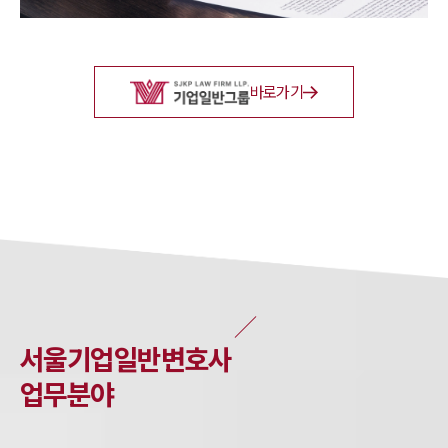
바로가기
서울
기업일반
변호사
업무분야