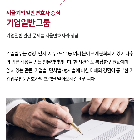
서울
기업일반
변호사 중심
기업일반
그룹
기업일반
관련 문제
를
서울
변호사와 상담
기업법무는 경영·인사·세무·노무 등 여러 분야로 세분화되어 있어 다수
의 법률 적용을 받는 전문영역입니다. 한 사건에도 복잡한 법률관계가
얽혀 있는 만큼, 기업법·민사법·형사법에 대한 이해와 경험이 풍부한 기
업법무전문변호사의 조력을 받아보시길 바랍니다.