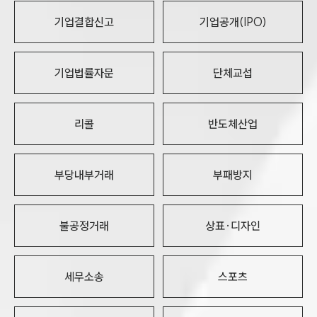
기업결합신고
기업공개(IPO)
기업법률자문
단체교섭
리콜
반도체산업
부당내부거래
부패방지
불공정거래
상표·디자인
세무소송
스포츠