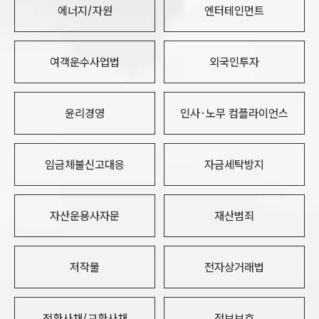
에너지/자원
엔터테인먼트
여객운수사업법
외국인투자
윤리경영
인사·노무 컴플라이언스
임금체불신고대응
자금세탁방지
자산운용사자문
재산범죄
저작물
전자상거래법
전환사채/교환사채
정보보호