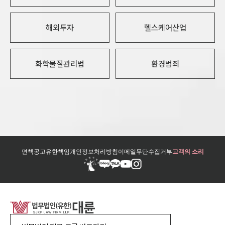
해외투자
헬스케어산업
화학물질관리법
환경범죄
면책공고
유한책임
개인정보처리방침
이메일무단수집거부
고객의 소리