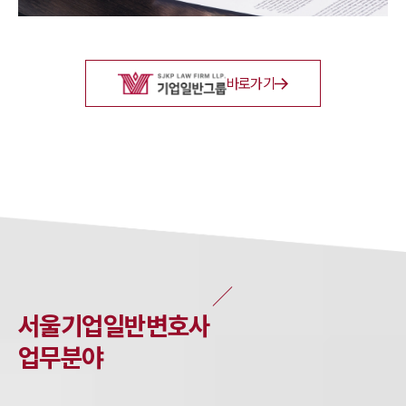
바로가기
서울
기업일반
변호사
업무분야