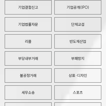
기업결합신고
기업공개(IPO)
기업법률자문
단체교섭
리콜
반도체산업
부당내부거래
부패방지
불공정거래
상표·디자인
세무소송
스포츠