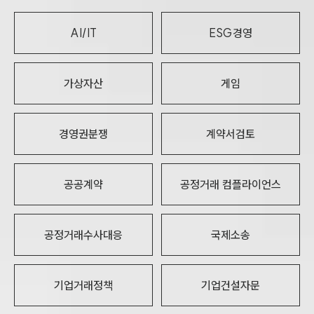
AI/IT
ESG경영
가상자산
게임
경영권분쟁
계약서검토
공공계약
공정거래 컴플라이언스
공정거래수사대응
국제소송
기업거래정책
기업건설자문