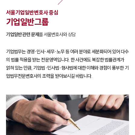
서울
기업일반
변호사 중심
기업일반
그룹
기업일반
관련 문제
를
서울
변호사와 상담
기업법무는 경영·인사·세무·노무 등 여러 분야로 세분화되어 있어 다수
의 법률 적용을 받는 전문영역입니다. 한 사건에도 복잡한 법률관계가
얽혀 있는 만큼, 기업법·민사법·형사법에 대한 이해와 경험이 풍부한 기
업법무전문변호사의 조력을 받아보시길 바랍니다.