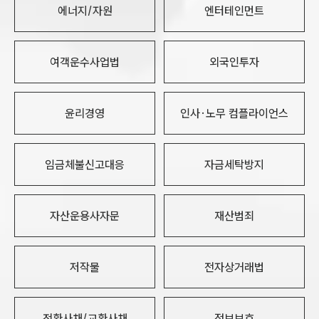
에너지/자원
엔터테인먼트
여객운수사업법
외국인투자
윤리경영
인사·노무 컴플라이언스
임금체불신고대응
자금세탁방지
자산운용사자문
재산범죄
저작물
전자상거래법
전환사채/교환사채
정보보호