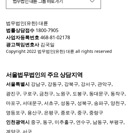
법무법인 대륜 그룹 바로가기
법무법인(유한) 대륜
법률상담접수
1800-7905
사업자등록번호
468-81-02178
광고책임변호사
김국일
Copyright 2022 법무법인(유한) 대륜 all rights reserved
서울
법무법인의 주요 상담지역
서울특별시
강남구, 강동구, 강북구, 강서구, 관악구,
광진구, 구로구, 금천구, 노원구, 도봉구, 동대문구, 동작구,
마포구, 서대문구, 서초구, 성동구, 성북구, 송파구, 양천구,
영등포구, 용산구, 은평구, 종로구, 중구, 중랑구
인천광역시
중구, 동구, 미추홀구, 연수구, 남동구, 부평구,
계양구, 서구